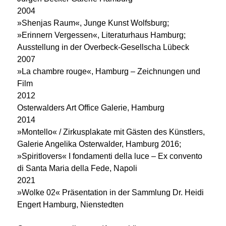
2004
»Shenjas Raum«, Junge Kunst Wolfsburg;
»Erinnern Vergessen«, Literaturhaus Hamburg;
Ausstellung in der Overbeck-Gesellscha Lübeck
2007
»La chambre rouge«, Hamburg – Zeichnungen und
Film
2012
Osterwalders Art Office Galerie, Hamburg
2014
»Montello« / Zirkusplakate mit Gästen des Künstlers,
Galerie Angelika Osterwalder, Hamburg 2016;
»Spiritlovers« I fondamenti della luce – Ex convento
di Santa Maria della Fede, Napoli
2021
»Wolke 02« Präsentation in der Sammlung Dr. Heidi
Engert Hamburg, Nienstedten