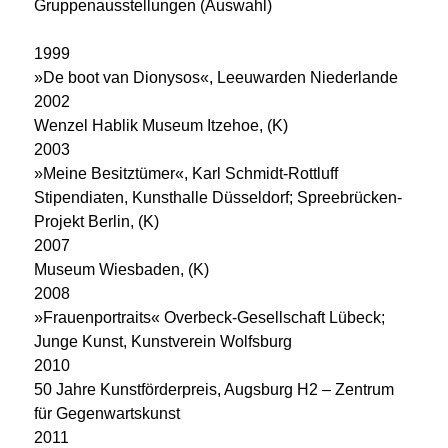
Gruppenausstellungen (Auswahl)
1999
»De boot van Dionysos«, Leeuwarden Niederlande
2002
Wenzel Hablik Museum Itzehoe, (K)
2003
»Meine Besitztümer«, Karl Schmidt-Rottluff
Stipendiaten, Kunsthalle Düsseldorf; Spreebrücken-
Projekt Berlin, (K)
2007
Museum Wiesbaden, (K)
2008
»Frauenportraits« Overbeck-Gesellschaft Lübeck;
Junge Kunst, Kunstverein Wolfsburg
2010
50 Jahre Kunstförderpreis, Augsburg H2 – Zentrum
für Gegenwartskunst
2011