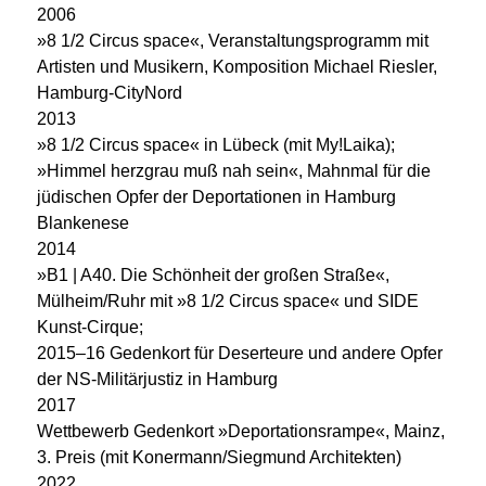
2006
»8 1/2 Circus space«, Veranstaltungsprogramm mit
Artisten und Musikern, Komposition Michael Riesler,
Hamburg-CityNord
2013
»8 1/2 Circus space« in Lübeck (mit My!Laika);
»Himmel herzgrau muß nah sein«, Mahnmal für die
jüdischen Opfer der Deportationen in Hamburg
Blankenese
2014
»B1 | A40. Die Schönheit der großen Straße«,
Mülheim/Ruhr mit »8 1/2 Circus space« und SIDE
Kunst-Cirque;
2015–16 Gedenkort für Deserteure und andere Opfer
der NS-Militärjustiz in Hamburg
2017
Wettbewerb Gedenkort »Deportationsrampe«, Mainz,
3. Preis (mit Konermann/Siegmund Architekten)
2022