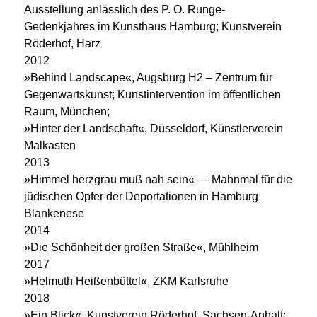
Ausstellung anlässlich des P. O. Runge-
Gedenkjahres im Kunsthaus Hamburg; Kunstverein
Röderhof, Harz
2012
»Behind Landscape«, Augsburg H2 – Zentrum für
Gegenwartskunst; Kunstintervention im öffentlichen
Raum, München;
»Hinter der Landschaft«, Düsseldorf, Künstlerverein
Malkasten
2013
»Himmel herzgrau muß nah sein« — Mahnmal für die
jüdischen Opfer der Deportationen in Hamburg
Blankenese
2014
»Die Schönheit der großen Straße«, Mühlheim
2017
»Helmuth Heißenbüttel«, ZKM Karlsruhe
2018
»Ein Blick«, Kunstverein Röderhof, Sachsen-Anhalt;