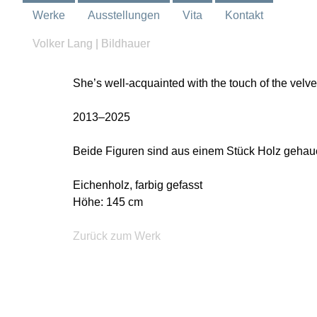
Werke
Ausstellungen
Vita
Kontakt
Volker Lang | Bildhauer
She’s well-acquainted with the touch of the velv
2013–2025
Beide Figuren sind aus einem Stück Holz gehaue
Eichenholz, farbig gefasst
Höhe: 145 cm
Zurück zum Werk