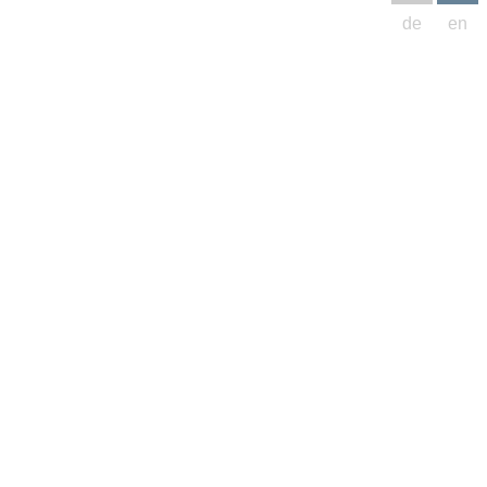
de
en